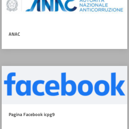
ANAC
Pagina Facebook icpg9