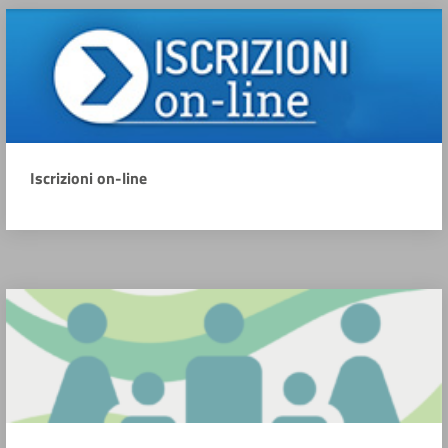
Iscrizioni on-line