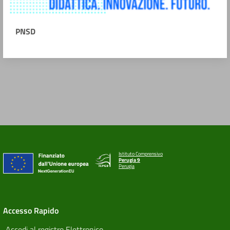
PNSD
Istituto Comprensivo
Perugia 9
Perugia
Accesso Rapido
Accedi al registro Elettronico