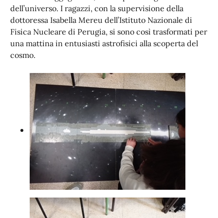
dell’universo. I ragazzi, con la supervisione della
dottoressa Isabella Mereu dell’Istituto Nazionale di
Fisica Nucleare di Perugia, si sono così trasformati per
una mattina in entusiasti astrofisici alla scoperta del
cosmo.