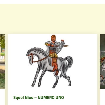
Sqool Nius – NUMERO UNO