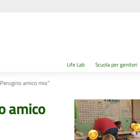
Life Lab
Scuola per genitori
“Perugino amico mio”
o amico