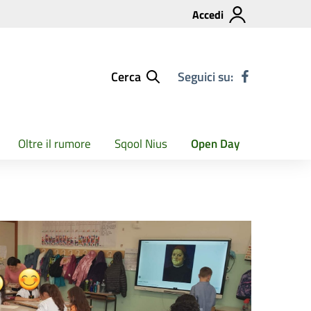
Accedi
Cerca
Seguici su:
Oltre il rumore
Sqool Nius
Open Day