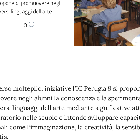
 propone di promuovere negli
rsi linguaggi dell’arte.
0
erso molteplici iniziative l’IC Perugia 9 si propo
vere negli alunni la conoscenza e la speriment
ersi linguaggi dell’arte mediante significative att
oratorio nelle scuole e intende sviluppare capaci
ali come l’immaginazione, la creatività, la sensibi
tia.