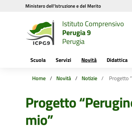
Vai ai contenuti
Vai al menu di navigazione
Vai al footer
Ministero dell'Istruzione e del Merito
Istituto Comprensivo
Perugia 9
Perugia
Scuola
Servizi
Novità
Didattica
Home
Novità
Notizie
Progetto 
Progetto “Perugin
mio”