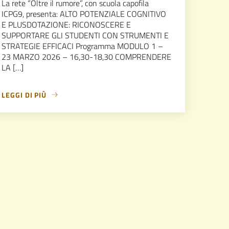
La rete “Oltre il rumore”, con scuola capofila
ICPG9, presenta: ALTO POTENZIALE COGNITIVO
E PLUSDOTAZIONE: RICONOSCERE E
SUPPORTARE GLI STUDENTI CON STRUMENTI E
STRATEGIE EFFICACI Programma MODULO 1 –
23 MARZO 2026 – 16,30-18,30 COMPRENDERE
LA […]
LEGGI DI PIÙ