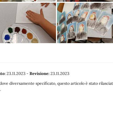
to:
23.11.2023
-
Revisione:
23.11.2023
dove diversamente specificato, questo articolo è stato rilasc
.