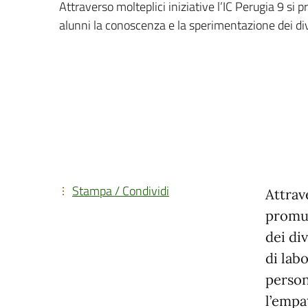
Attraverso molteplici iniziative l’IC Perugia 9 si
alunni la conoscenza e la sperimentazione dei dive
Stampa / Condividi
Attrav
promuo
dei div
di lab
person
l’empa