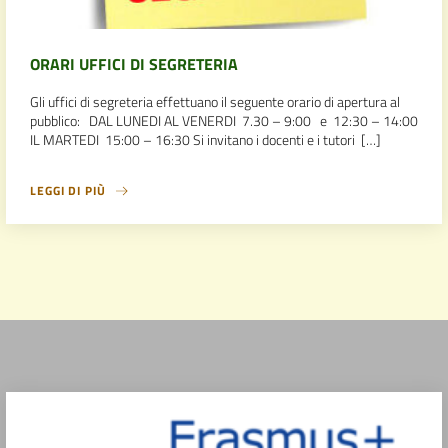
ORARI UFFICI DI SEGRETERIA
Gli uffici di segreteria effettuano il seguente orario di apertura al
pubblico: DAL LUNEDI AL VENERDI 7.30 – 9:00 e 12:30 – 14:00
IL MARTEDI 15:00 – 16:30 Si invitano i docenti e i tutori […]
LEGGI DI PIÙ