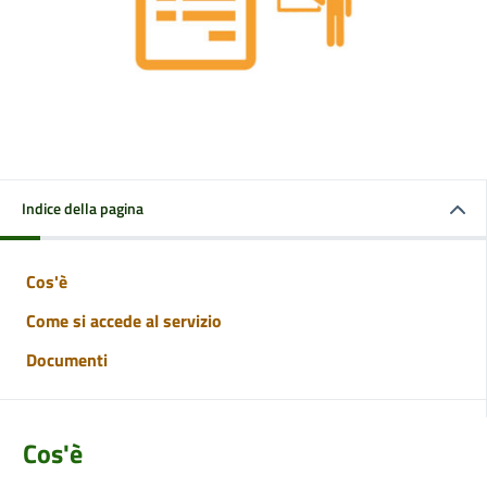
Indice della pagina
Cos'è
Come si accede al servizio
Documenti
Cos'è