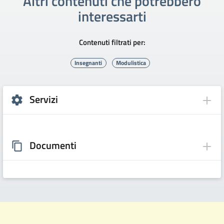
Altri contenuti che potrebbero
interessarti
Contenuti filtrati per:
Insegnanti
Modulistica
Servizi
Documenti