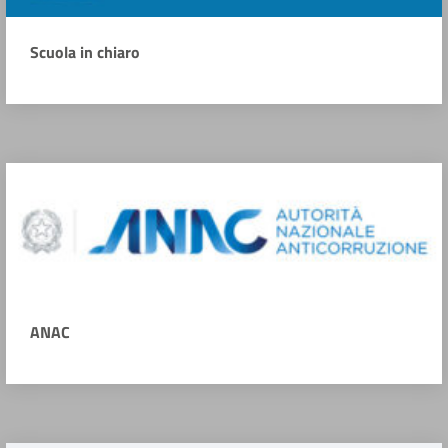
Scuola in chiaro
ANAC