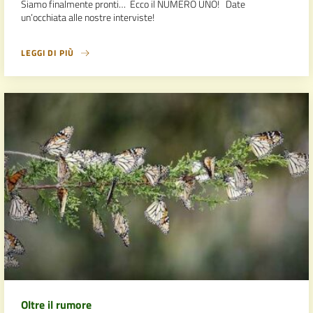
Siamo finalmente pronti… Ecco il NUMERO UNO! Date
un’occhiata alle nostre interviste!
LEGGI DI PIÙ
Oltre il rumore