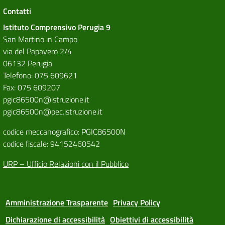
Contatti
Istituto Comprensivo Perugia 9
San Martino in Campo
via del Papavero 2/4
06132 Perugia
Telefono: 075 609621
Fax: 075 609207
pgic86500n@istruzione.it
pgic86500n@pec.istruzione.it
codice meccanografico: PGIC86500N
codice fiscale: 94152460542
URP – Ufficio Relazioni con il Pubblico
Amministrazione Trasparente
Privacy Policy
Dichiarazione di accessibilità
Obiettivi di accessibilità