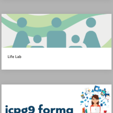
Life Lab