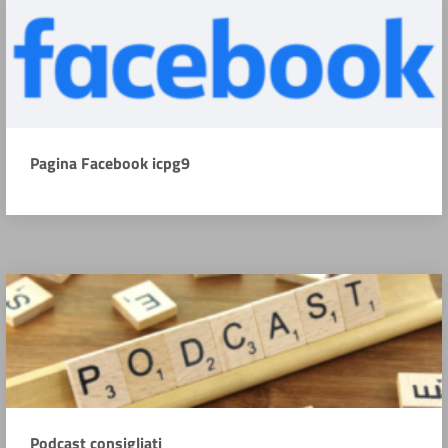
Pagina Facebook icpg9
Podcast consigliati