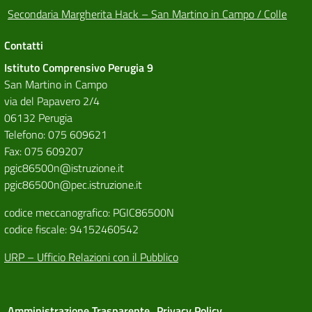
Secondaria Margherita Hack – San Martino in Campo / Colle
Contatti
Istituto Comprensivo Perugia 9
San Martino in Campo
via del Papavero 2/4
06132 Perugia
Telefono: 075 609621
Fax: 075 609207
pgic86500n@istruzione.it
pgic86500n@pec.istruzione.it
codice meccanografico: PGIC86500N
codice fiscale: 94152460542
URP – Ufficio Relazioni con il Pubblico
Amministrazione Trasparente
Privacy Policy