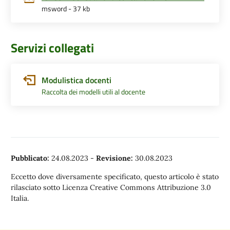
msword - 37 kb
Servizi collegati
Modulistica docenti
Raccolta dei modelli utili al docente
Pubblicato:
24.08.2023
-
Revisione:
30.08.2023
Eccetto dove diversamente specificato, questo articolo è stato
rilasciato sotto Licenza Creative Commons Attribuzione 3.0
Italia.