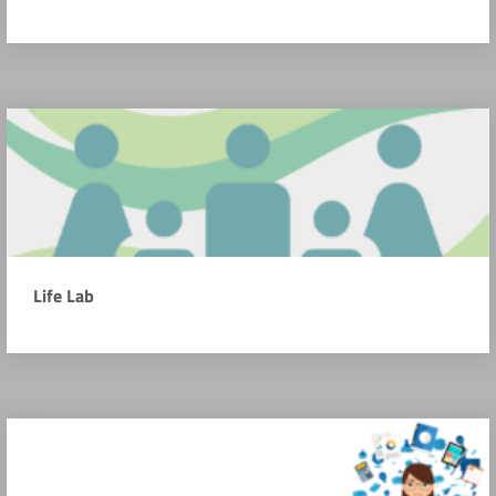
Life Lab