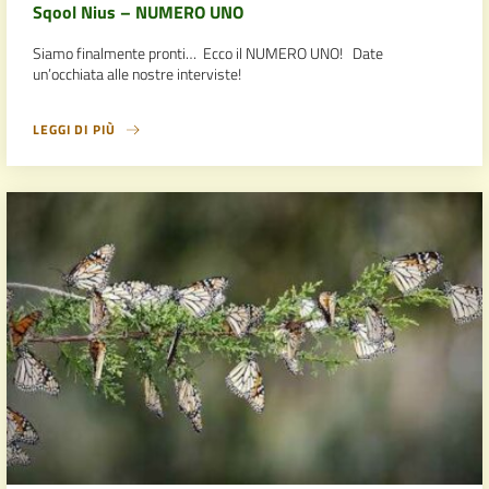
Sqool Nius – NUMERO UNO
Siamo finalmente pronti… Ecco il NUMERO UNO! Date
un’occhiata alle nostre interviste!
LEGGI DI PIÙ