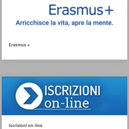
Erasmus +
Iscrizioni on-line