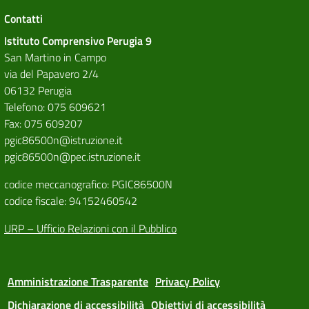
Contatti
Istituto Comprensivo Perugia 9
San Martino in Campo
via del Papavero 2/4
06132 Perugia
Telefono: 075 609621
Fax: 075 609207
pgic86500n@istruzione.it
pgic86500n@pec.istruzione.it
codice meccanografico: PGIC86500N
codice fiscale: 94152460542
URP – Ufficio Relazioni con il Pubblico
Amministrazione Trasparente
Privacy Policy
Dichiarazione di accessibilità
Obiettivi di accessibilità