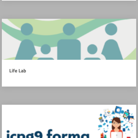
Life Lab