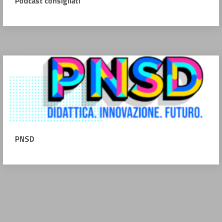
Podcast consigliati
PNSD