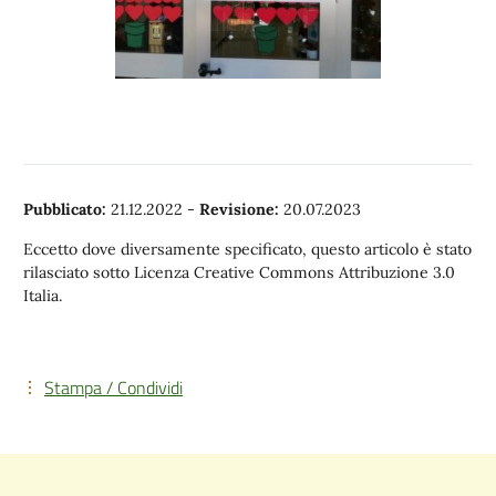
Pubblicato:
21.12.2022
-
Revisione:
20.07.2023
Eccetto dove diversamente specificato, questo articolo è stato
rilasciato sotto Licenza Creative Commons Attribuzione 3.0
Italia.
Stampa / Condividi