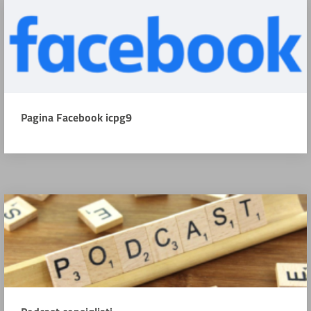
Pagina Facebook icpg9