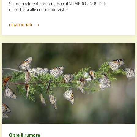
Siamo finalmente pronti… Ecco il NUMERO UNO! Date
un’occhiata alle nostre interviste!
LEGGI DI PIÙ
Oltre il rumore