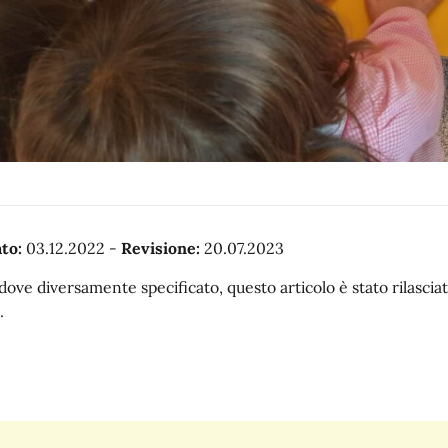
to:
03.12.2022
-
Revisione:
20.07.2023
dove diversamente specificato, questo articolo è stato rilasc
.