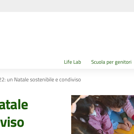
Life Lab
Scuola per genitori
2: un Natale sostenibile e condiviso
atale
iviso