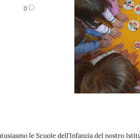
0
tusiasmo le Scuole dell’Infanzia del nostro Istit