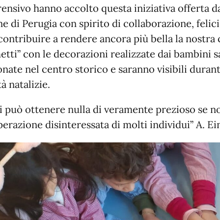
nsivo hanno accolto questa iniziativa offerta d
 di Perugia con spirito di collaborazione, felici
contribuire a rendere ancora più bella la nostra c
etti” con le decorazioni realizzate dai bambini 
onate nel centro storico e saranno visibili durant
tà natalizie.
i può ottenere nulla di veramente prezioso se n
perazione disinteressata di molti individui” A. Ei