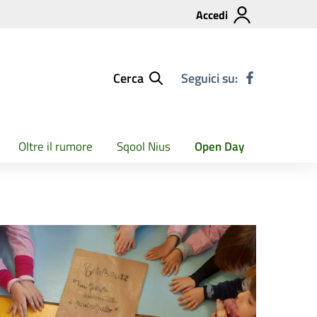
Accedi
Cerca
Seguici su:
Oltre il rumore
Sqool Nius
Open Day