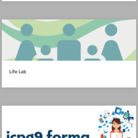
Life Lab