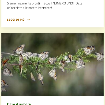
Siamo finalmente pronti… Ecco il NUMERO UNO! Date
un’occhiata alle nostre interviste!
LEGGI DI PIÙ
Oltre il rumore