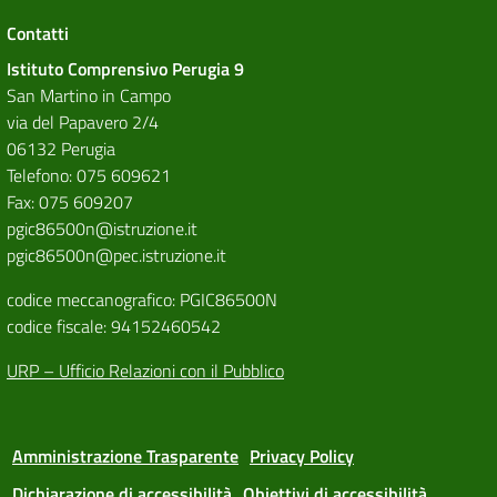
Contatti
Istituto Comprensivo Perugia 9
San Martino in Campo
via del Papavero 2/4
06132 Perugia
Telefono: 075 609621
Fax: 075 609207
pgic86500n@istruzione.it
pgic86500n@pec.istruzione.it
codice meccanografico: PGIC86500N
codice fiscale: 94152460542
URP – Ufficio Relazioni con il Pubblico
Amministrazione Trasparente
Privacy Policy
Dichiarazione di accessibilità
Obiettivi di accessibilità