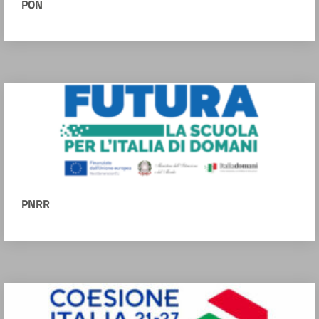
PON
PNRR