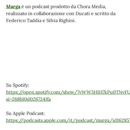
Marga
è un podcast prodotto da Chora Media,
realizzato in collaborazione con Ducati e scritto da
Federico Taddia e Silvia Righini.
Su Spotify:
https://open.spotify.com/show/7vWW3H1H7kPu0TNvFU
si=268b10d0267241fa
Su Apple Podcast:
https://podcasts.apple.com/it/podcast/marga/id16285