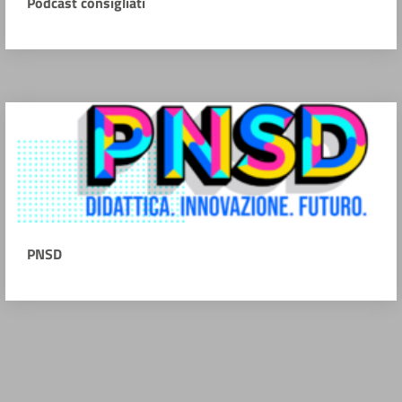
Podcast consigliati
PNSD