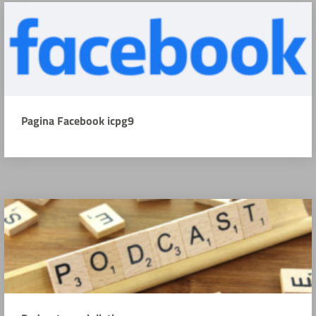
Pagina Facebook icpg9