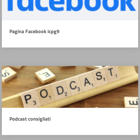
Pagina Facebook icpg9
Podcast consigliati