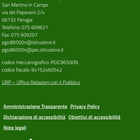
San Martino in Campo
via del Papavero 2/4
06132 Perugia
Telefono: 075 609621
Fax: 075 609207
pgic86500n@istruzione.it
pgic86500n@pec.istruzione.it
codice meccanografico: PGIC86500N
codice fiscale: 94152460542
URP – Ufficio Relazioni con il Pubblico
Amministrazione Trasparente
Privacy Policy
Dichiarazione di accessibilità
Obiettivi di accessibilità
Note legali