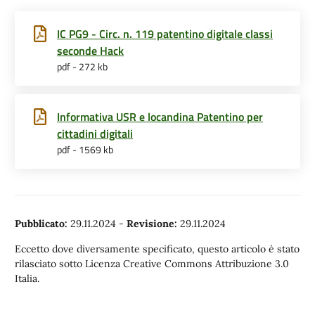
IC PG9 - Circ. n. 119 patentino digitale classi
seconde Hack
pdf - 272 kb
Informativa USR e locandina Patentino per
cittadini digitali
pdf - 1569 kb
Pubblicato:
29.11.2024
-
Revisione:
29.11.2024
Eccetto dove diversamente specificato, questo articolo è stato
rilasciato sotto Licenza Creative Commons Attribuzione 3.0
Italia.