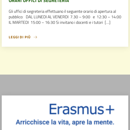
ORARI UFFICI DI SEGRETERIA
Gli uffici di segreteria effettuano il seguente orario di apertura al
pubblico: DAL LUNEDI AL VENERDI 7.30 – 9:00 e 12:30 – 14:00
IL MARTEDI 15:00 – 16:30 Si invitano i docenti e i tutori […]
LEGGI DI PIÙ