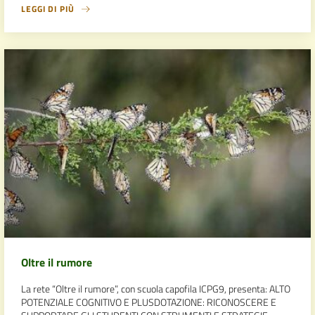
LEGGI DI PIÙ
Oltre il rumore
La rete “Oltre il rumore”, con scuola capofila ICPG9, presenta: ALTO
POTENZIALE COGNITIVO E PLUSDOTAZIONE: RICONOSCERE E