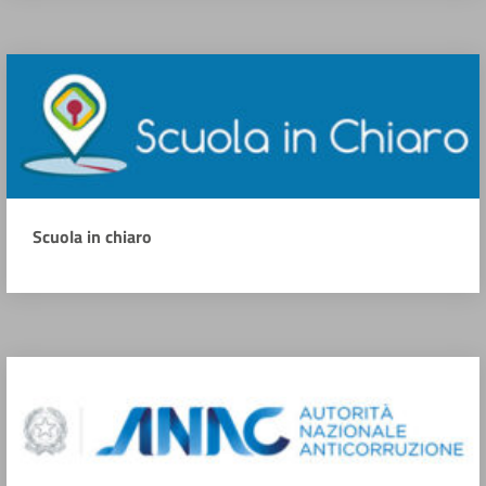
Scuola in chiaro