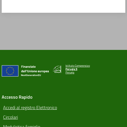
Istituto Comprensivo
Perugia 9
Perugia
Accesso Rapido
Accedi al registro Elettronico
Circolari
Modulistica famiglie