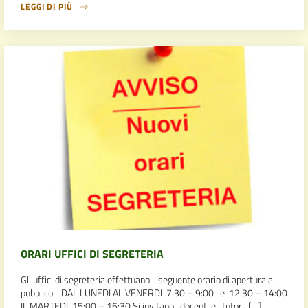
LEGGI DI PIÙ
ORARI UFFICI DI SEGRETERIA
Gli uffici di segreteria effettuano il seguente orario di apertura al
pubblico: DAL LUNEDI AL VENERDI 7.30 – 9:00 e 12:30 – 14:00
IL MARTEDI 15:00 – 16:30 Si invitano i docenti e i tutori […]