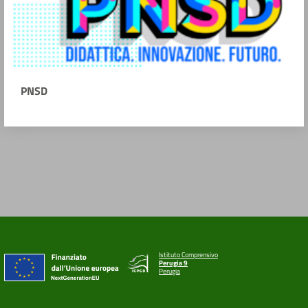
PNSD
Istituto Comprensivo
Perugia 9
Perugia