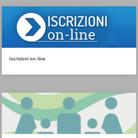
Iscrizioni on-line