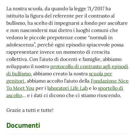
La nostra scuola, da quando la legge 71/2017 ha
istituito la figura del referente per il contrasto al
bullismo, ha scelto di impegnarsi a fondo per ascoltare
e non nascondersi mai dietro i luoghi comuni che
vedono le piccole prepotenze come “normali in
adolescenza”, perché ogni episodio spiacevole possa
rappresentare invece un momento di crescita
collettiva. Con l’aiuto di docenti e famiglie, abbiamo
sviluppato il nostro
protocollo di contrasto agli episodi
di bullismo
, abbiamo creato la nostra
scuola per
genitori
, abbiamo accolto l’aiuto della
Fondazione Nice
To Meet You
per i l
aboratori Life Lab
e lo
sportello di
ascolto
… e i dati ci dicono che ci stiamo riuscendo.
Grazie a tutti e tutte!
Documenti