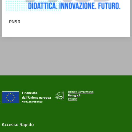
PNSD
Istituto Comprensivo
Perugia 9
Perugia
Accesso Rapido