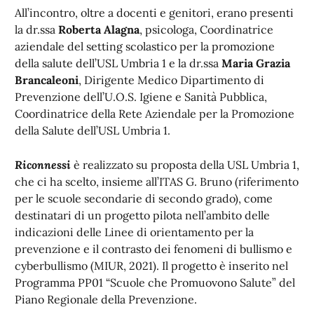
All’incontro, oltre a docenti e genitori, erano presenti
la dr.ssa
Roberta Alagna
, psicologa, Coordinatrice
aziendale del setting scolastico per la promozione
della salute dell’USL Umbria 1 e la dr.ssa
Maria Grazia
Brancaleoni
, Dirigente Medico Dipartimento di
Prevenzione dell’U.O.S. Igiene e Sanità Pubblica,
Coordinatrice della Rete Aziendale per la Promozione
della Salute dell’USL Umbria 1.
Riconnessi
è realizzato su proposta della USL Umbria 1,
che ci ha scelto, insieme all’ITAS G. Bruno (riferimento
per le scuole secondarie di secondo grado), come
destinatari di un progetto pilota nell’ambito delle
indicazioni delle Linee di orientamento per la
prevenzione e il contrasto dei fenomeni di bullismo e
cyberbullismo (MIUR, 2021). Il progetto è inserito nel
Programma PP01 “Scuole che Promuovono Salute” del
Piano Regionale della Prevenzione.