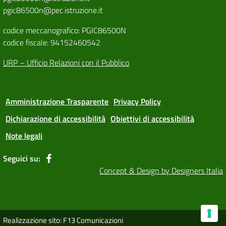
pgic86500n@pec.istruzione.it
codice meccanografico: PGIC86500N
codice fiscale: 94152460542
URP – Ufficio Relazioni con il Pubblico
Amministrazione Trasparente
Privacy Policy
Dichiarazione di accessibilità
Obiettivi di accessibilità
Note legali
Seguici su:
Concept & Design by Designers Italia
Realizzazione sito: F13 Comunicazioni
Le