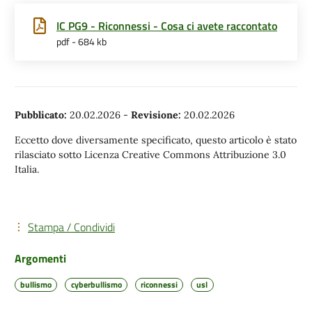
IC PG9 - Riconnessi - Cosa ci avete raccontato
pdf - 684 kb
Pubblicato:
20.02.2026
-
Revisione:
20.02.2026
Eccetto dove diversamente specificato, questo articolo è stato
rilasciato sotto Licenza Creative Commons Attribuzione 3.0
Italia.
Stampa / Condividi
Argomenti
bullismo
cyberbullismo
riconnessi
usl