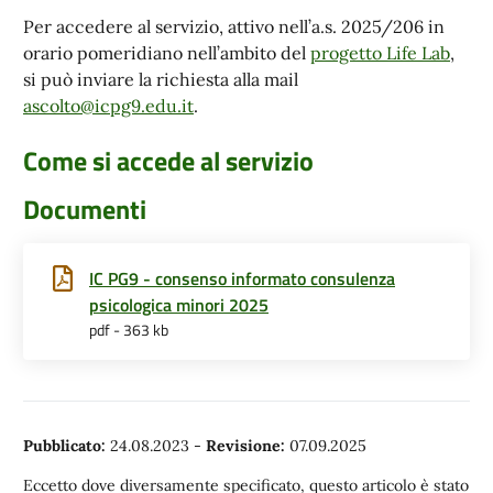
Per accedere al servizio, attivo nell’a.s. 2025/206 in
orario pomeridiano nell’ambito del
progetto Life Lab
,
si può inviare la richiesta alla mail
ascolto@icpg9.edu.it
.
Come si accede al servizio
Documenti
IC PG9 - consenso informato consulenza
psicologica minori 2025
pdf - 363 kb
Pubblicato:
24.08.2023
-
Revisione:
07.09.2025
Eccetto dove diversamente specificato, questo articolo è stato