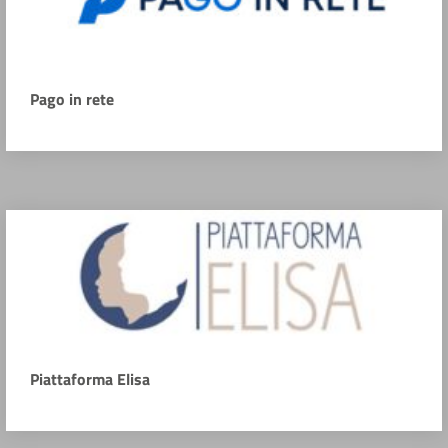
Pago in rete
Piattaforma Elisa