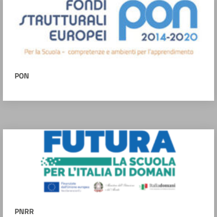
PON
PNRR