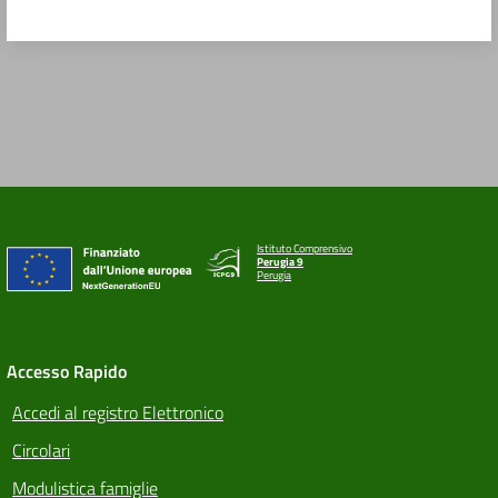
Istituto Comprensivo
Perugia 9
Perugia
Accesso Rapido
Accedi al registro Elettronico
Circolari
Modulistica famiglie