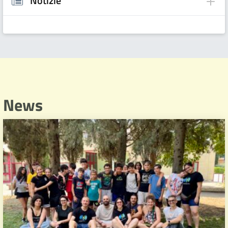
Notizie
News