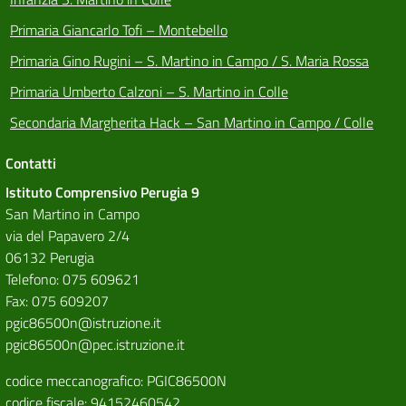
Primaria Giancarlo Tofi – Montebello
Primaria Gino Rugini – S. Martino in Campo / S. Maria Rossa
Primaria Umberto Calzoni – S. Martino in Colle
Secondaria Margherita Hack – San Martino in Campo / Colle
Contatti
Istituto Comprensivo Perugia 9
San Martino in Campo
via del Papavero 2/4
06132 Perugia
Telefono: 075 609621
Fax: 075 609207
pgic86500n@istruzione.it
pgic86500n@pec.istruzione.it
codice meccanografico: PGIC86500N
codice fiscale: 94152460542