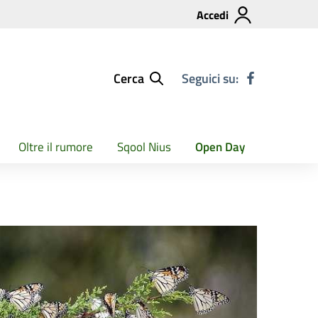
Accedi
Cerca
Seguici su:
Oltre il rumore
Sqool Nius
Open Day