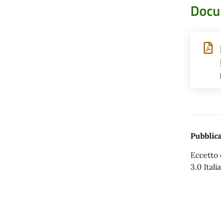
Docu
Pubblica
Eccetto 
3.0 Italia