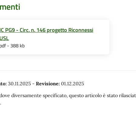
menti
IC PG9 - Circ. n. 146 progetto Riconnessi
USL
pdf - 388 kb
to:
30.11.2025
-
Revisione:
01.12.2025
dove diversamente specificato, questo articolo è stato rilasc
.