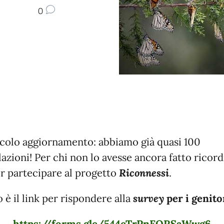
0
colo aggiornamento: abbiamo già quasi 100
azioni! Per chi non lo avesse ancora fatto ricor
er partecipare al progetto
Riconnessi
.
 è il link per rispondere alla
survey
per i genito