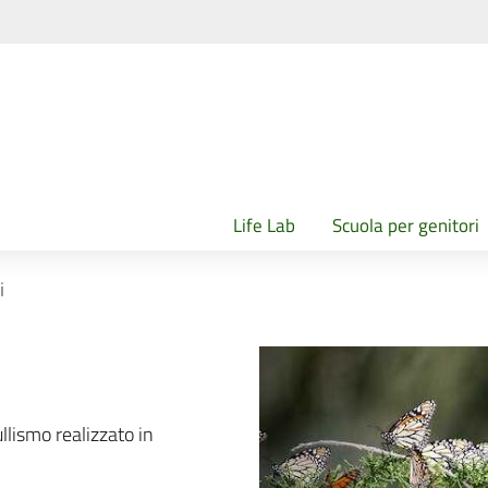
Life Lab
Scuola per genitori
i
ullismo realizzato in