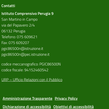
Contatti
Istituto Comprensivo Perugia 9
San Martino in Campo
via del Papavero 2/4
06132 Perugia
Telefono: 075 609621
Fax: 075 609207
pgic86500n@istruzione.it
pgic86500n@pec.istruzione.it
codice meccanografico: PGIC86500N
codice fiscale: 94152460542
URP – Ufficio Relazioni con il Pubblico
Amministrazione Trasparente
Privacy Policy
Dichiarazione di accessibilità
Obiettivi di accessibilità