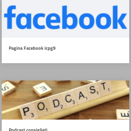
Pagina Facebook icpg9
Podcast consigliati