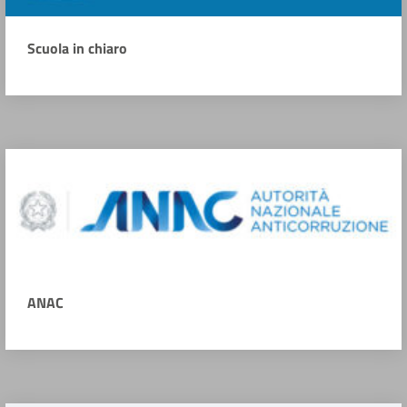
Scuola in chiaro
ANAC