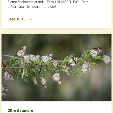
Siamo finalmente pronti… Ecco il NUMERO UNO! Date
un’occhiata alle nostre interviste!
LEGGI DI PIÙ
Oltre il rumore