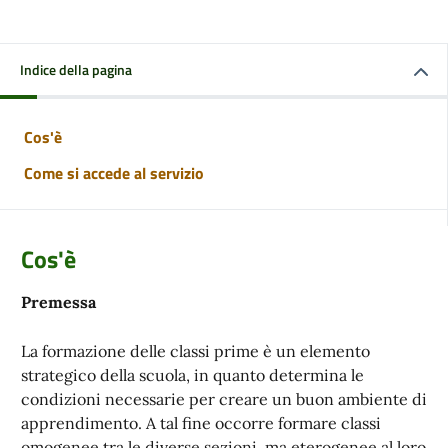
Indice della pagina
Cos'è
Come si accede al servizio
Cos'è
Premessa
La formazione delle classi prime è un elemento
strategico della scuola, in quanto determina le
condizioni necessarie per creare un buon ambiente di
apprendimento. A tal fine occorre formare classi
omogenee tra le diverse sezioni, ma eterogenee al loro