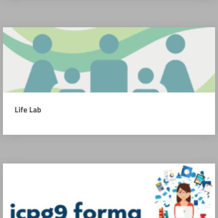
Life Lab