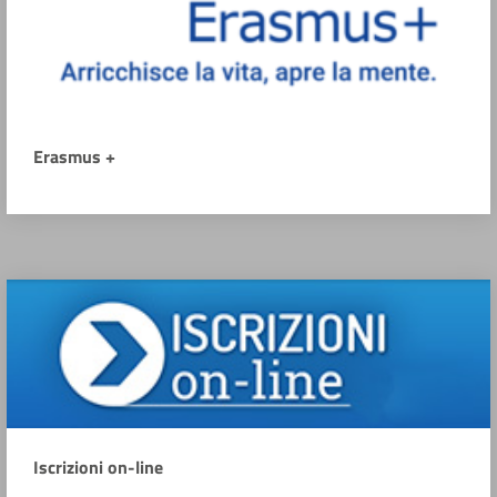
Erasmus +
Iscrizioni on-line