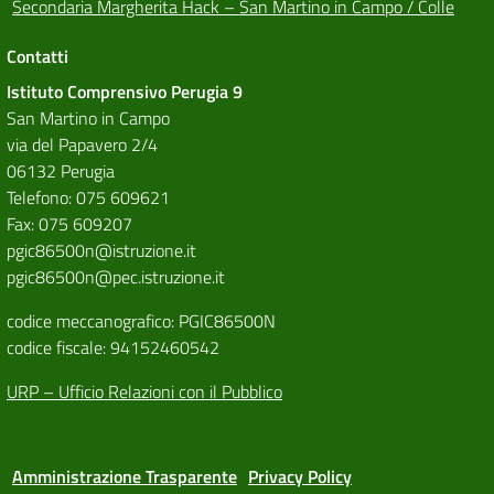
Secondaria Margherita Hack – San Martino in Campo / Colle
Contatti
Istituto Comprensivo Perugia 9
San Martino in Campo
via del Papavero 2/4
06132 Perugia
Telefono: 075 609621
Fax: 075 609207
pgic86500n@istruzione.it
pgic86500n@pec.istruzione.it
codice meccanografico: PGIC86500N
codice fiscale: 94152460542
URP – Ufficio Relazioni con il Pubblico
Amministrazione Trasparente
Privacy Policy