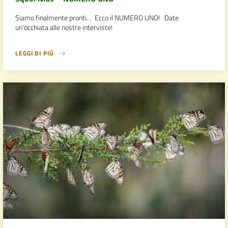
Siamo finalmente pronti… Ecco il NUMERO UNO! Date
un’occhiata alle nostre interviste!
LEGGI DI PIÙ