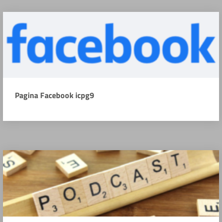
Pagina Facebook icpg9