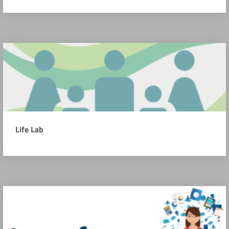
Life Lab