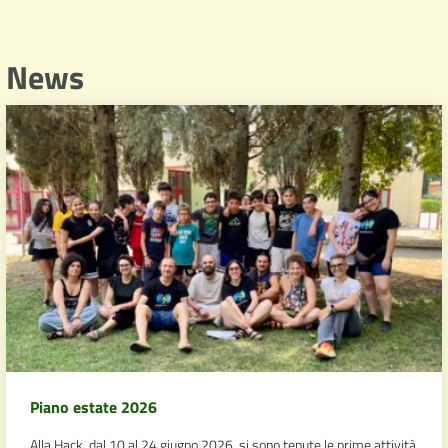
News
Piano estate 2026
Alla Hack, dal 10 al 24 giugno 2026, si sono tenute le prime attività