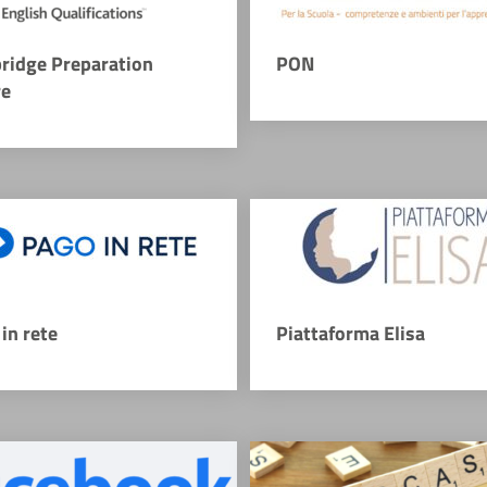
ridge Preparation
PON
re
in rete
Piattaforma Elisa