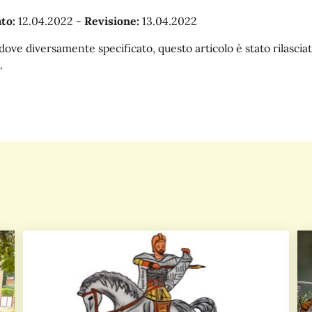
to:
12.04.2022
-
Revisione:
13.04.2022
dove diversamente specificato, questo articolo è stato rilasc
.