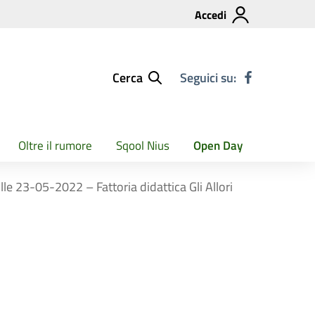
Accedi
Cerca
Seguici su:
Oltre il rumore
Sqool Nius
Open Day
lle 23-05-2022 – Fattoria didattica Gli Allori