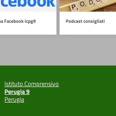
na Facebook icpg9
Podcast consigliati
Istituto Comprensivo
Perugia 9
Perugia