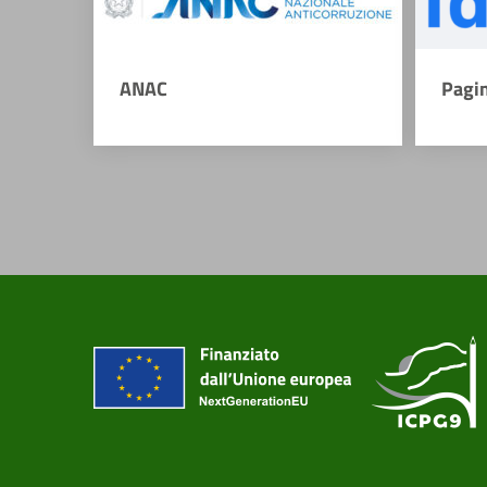
ANAC
Pagi