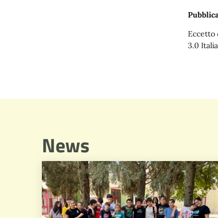
Pubblica
Eccetto 
3.0 Italia
News