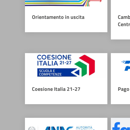
Orientamento in uscita
Camb
Cent
Coesione Italia 21-27
Pago 