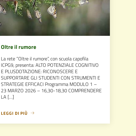
Oltre il rumore
La rete “Oltre il rumore”, con scuola capofila
ICPG9, presenta: ALTO POTENZIALE COGNITIVO
E PLUSDOTAZIONE: RICONOSCERE E
SUPPORTARE GLI STUDENTI CON STRUMENTI E
STRATEGIE EFFICACI Programma MODULO 1 –
23 MARZO 2026 – 16,30-18,30 COMPRENDERE
LA […]
LEGGI DI PIÙ