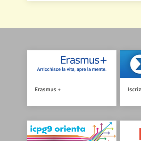
Erasmus +
Iscri