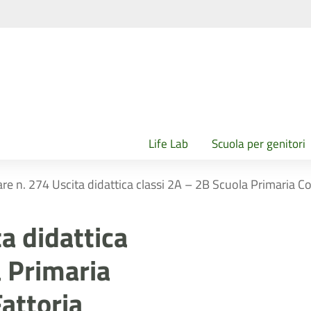
Life Lab
Scuola per genitori
are n. 274 Uscita didattica classi 2A – 2B Scuola Primaria Co
ta didattica
a Primaria
attoria