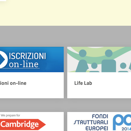
zioni on-line
Life Lab