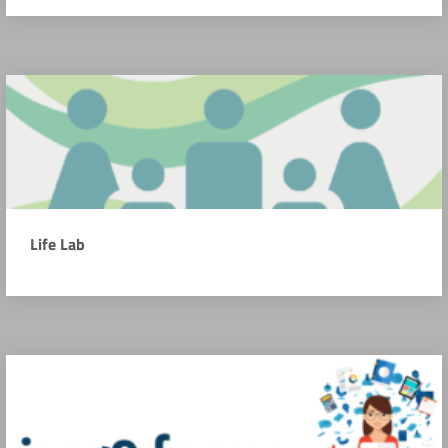
Life Lab