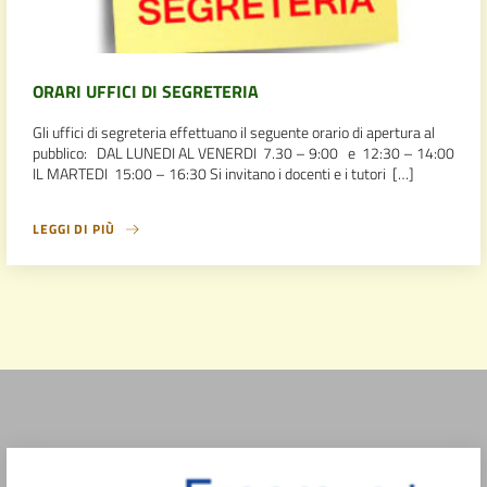
ORARI UFFICI DI SEGRETERIA
Gli uffici di segreteria effettuano il seguente orario di apertura al
pubblico: DAL LUNEDI AL VENERDI 7.30 – 9:00 e 12:30 – 14:00
IL MARTEDI 15:00 – 16:30 Si invitano i docenti e i tutori […]
LEGGI DI PIÙ