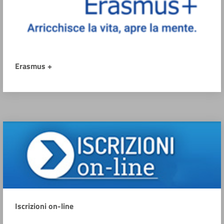
Erasmus +
Iscrizioni on-line