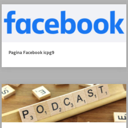
Pagina Facebook icpg9