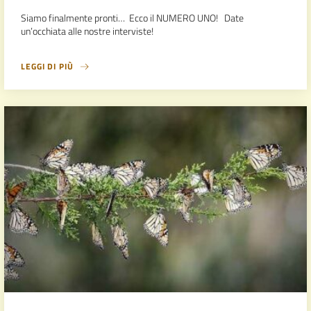
Siamo finalmente pronti… Ecco il NUMERO UNO! Date
un’occhiata alle nostre interviste!
LEGGI DI PIÙ