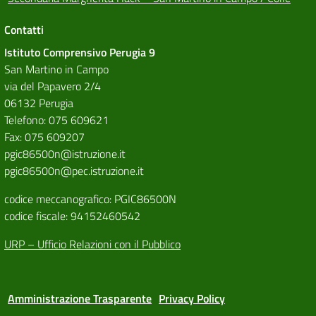
Contatti
Istituto Comprensivo Perugia 9
San Martino in Campo
via del Papavero 2/4
06132 Perugia
Telefono: 075 609621
Fax: 075 609207
pgic86500n@istruzione.it
pgic86500n@pec.istruzione.it
codice meccanografico: PGIC86500N
codice fiscale: 94152460542
URP – Ufficio Relazioni con il Pubblico
Amministrazione Trasparente
Privacy Policy