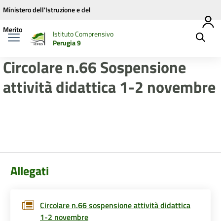
Vai ai contenuti
Vai al menu di navigazione
Vai al footer
Ministero dell'Istruzione e del
Merito
Istituto Comprensivo
Perugia 9
Circolare n.66 Sospensione
attività didattica 1-2 novembre
Allegati
Circolare n.66 sospensione attività didattica
1-2 novembre