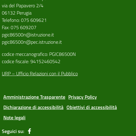
via del Papavero 2/4
06132 Perugia
Telefono: 075 609621
Fax: 075 609207
pgic86500n@istruzione.it
pgic86500n@pec.istruzione.it
codice meccanografico: PGIC86500N
codice fiscale: 94152460542
URP – Ufficio Relazioni con il Pubblico
Amministrazione Trasparente
Privacy Policy
Dichiarazione di accessibilità
Obiettivi di accessibilità
Note legali
Seguici su: