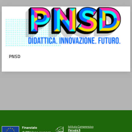
PNSD
Istituto Comprensivo
Perugia 9