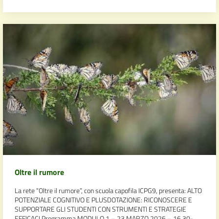
Oltre il rumore
La rete “Oltre il rumore”, con scuola capofila ICPG9, presenta: ALTO
POTENZIALE COGNITIVO E PLUSDOTAZIONE: RICONOSCERE E
SUPPORTARE GLI STUDENTI CON STRUMENTI E STRATEGIE
EFFICACI Programma MODULO 1 – 23 MARZO 2026 – 16,30-