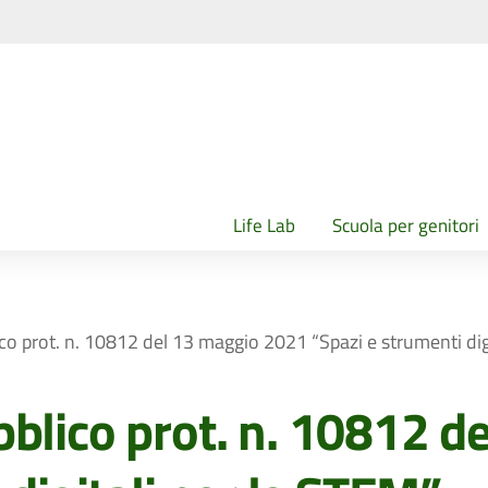
Life Lab
Scuola per genitori
o prot. n. 10812 del 13 maggio 2021 “Spazi e strumenti digi
blico prot. n. 10812 d