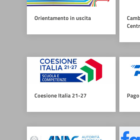
Orientamento in uscita
Camb
Cent
Coesione Italia 21-27
Pago 