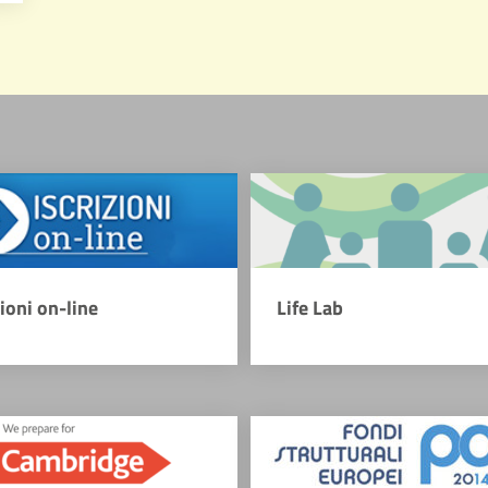
zioni on-line
Life Lab