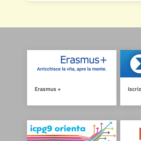
Erasmus +
Iscri