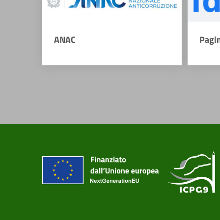
ANAC
Pagi