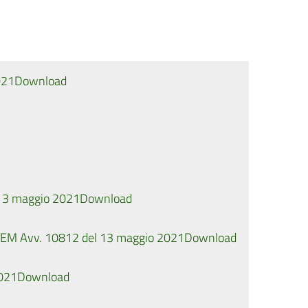
021
Download
 13 maggio 2021
Download
TEM Avv. 10812 del 13 maggio 2021
Download
2021
Download