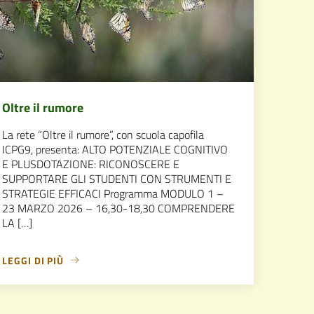
Oltre il rumore
La rete “Oltre il rumore”, con scuola capofila
ICPG9, presenta: ALTO POTENZIALE COGNITIVO
E PLUSDOTAZIONE: RICONOSCERE E
SUPPORTARE GLI STUDENTI CON STRUMENTI E
STRATEGIE EFFICACI Programma MODULO 1 –
23 MARZO 2026 – 16,30-18,30 COMPRENDERE
LA […]
LEGGI DI PIÙ