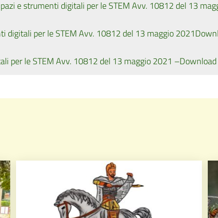
i e strumenti digitali per le STEM Avv. 10812 del 13 mag
digitali per le STEM Avv. 10812 del 13 maggio 2021
Down
li per le STEM Avv. 10812 del 13 maggio 2021 –
Download