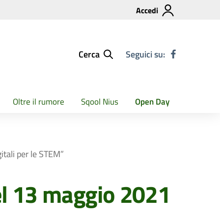
Accedi
Cerca
Seguici su:
Oltre il rumore
Sqool Nius
Open Day
tali per le STEM”
el 13 maggio 2021