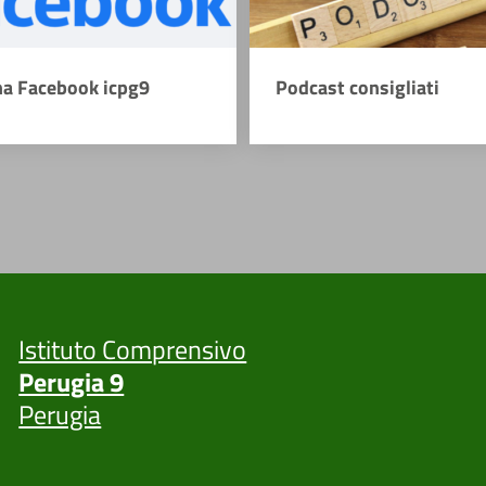
na Facebook icpg9
Podcast consigliati
Istituto Comprensivo
Perugia 9
Perugia