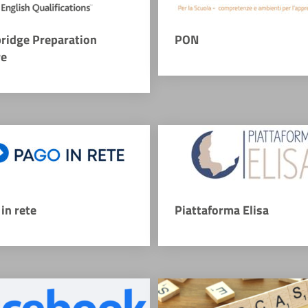
ridge Preparation
PON
re
in rete
Piattaforma Elisa