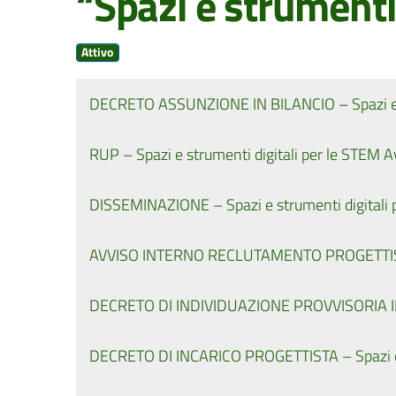
“Spazi e strumenti
Attivo
DECRETO ASSUNZIONE IN BILANCIO – Spazi e s
RUP – Spazi e strumenti digitali per le STEM
DISSEMINAZIONE – Spazi e strumenti digitali
AVVISO INTERNO RECLUTAMENTO PROGETTISTA –
DECRETO DI INDIVIDUAZIONE PROVVISORIA INCA
DECRETO DI INCARICO PROGETTISTA – Spazi e s